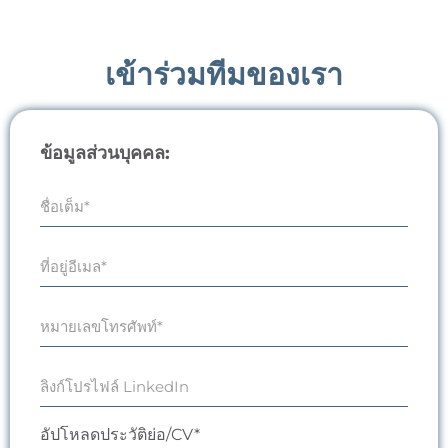
เข้าร่วมทีมของเรา
ข้อมูลส่วนบุคคล:
อัปโหลดประวัติย่อ/CV*