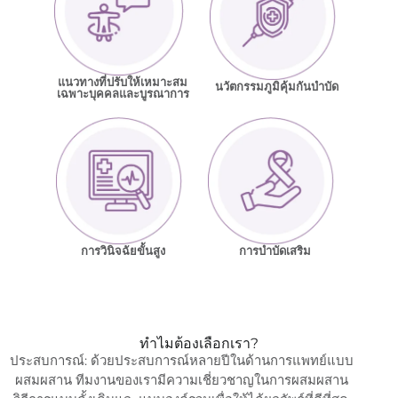
แนวทางที่ปรับให้เหมาะสม
นวัตกรรมภูมิคุ้มกันบำบัด
เฉพาะบุคคลและบูรณาการ
การวินิจฉัยขั้นสูง
การบำบัดเสริม
ทำไมต้องเลือกเรา?
ประสบการณ์: ด้วยประสบการณ์หลายปีในด้านการแพทย์แบบ
ผสมผสาน ทีมงานของเรามีความเชี่ยวชาญในการผสมผสาน