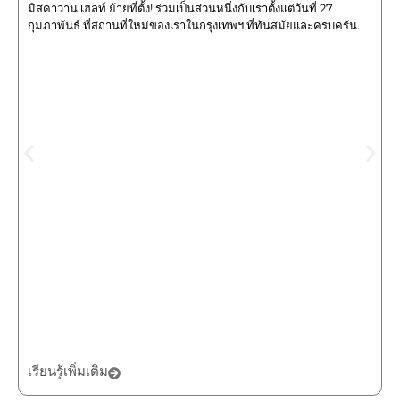
มิสคาวาน เฮลท์ ย้ายที่ตั้ง! ร่วมเป็นส่วนหนึ่งกับเราตั้งแต่วันที่ 27
กุมภาพันธ์ ที่สถานที่ใหม่ของเราในกรุงเทพฯ ที่ทันสมัยและครบครัน.
เรียนรู้เพิ่มเติม