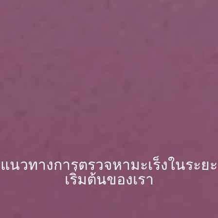
แนวทางการตรวจหามะเร็งในระยะ
เริ่มต้นของเรา