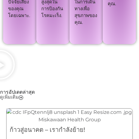
ปัจจัยเสี่ยง
สูงสุดใน
ในการเดิน
คุณ.
ของคุณ
การป้องกัน
ทางเพื่อ
โดยเฉพาะ.
โรคมะเร็ง.
สุขภาพของ
คุณ.
การอัปเดตล่าสุด
ดูเพิ่มเติม
ก้าวสู่อนาคต – เรากำลังย้าย!