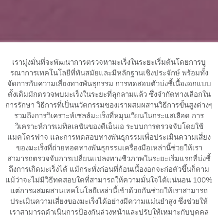
เรามุ่งมั่นที่จะพัฒนาการตรวจหามะเร็งในระยะเริ่มต้นโดยการบู
รณาการเทคโนโลยีที่ทันสมัยและมีหลักฐานเชิงประจักษ์ พร้อมทั้ง
จัดการกับความเสี่ยงทางพันธุกรรม การทดสอบตัวบ่งชี้เนื้องอกแบบ
ดั้งเดิมมักตรวจพบมะเร็งในระยะที่ลุกลามแล้ว ซึ่งจำกัดทางเลือกใน
การรักษา วิธีการที่เป็นนวัตกรรมของเราผสมผสานวิธีการขั้นสูงต่างๆ
รวมถึงการวิเคราะห์เซลล์มะเร็งที่หมุนเวียนในกระแสเลือด การ
วิเคราะห์การเมทิลเลชันของดีเอ็นเอ ระบบการตรวจจับโดยใช้
แมคโครฟาจ และการทดสอบทางพันธุกรรมเพื่อประเมินความเสี่ยง
ของมะเร็งที่ถ่ายทอดทางพันธุกรรมเครื่องมือเหล่านี้ช่วยให้เรา
สามารถตรวจจับการเปลี่ยนแปลงทางชีวภาพในระยะเริ่มแรกที่บ่งชี้
ถึงการเกิดมะเร็งได้ แม้กระทั่งก่อนที่ก้อนเนื้องอกจะก่อตัวขึ้นก็ตาม
แม้ว่าจะไม่มีวิธีทดสอบใดที่สามารถให้ความมั่นใจได้แน่นอน 100%
แต่การผสมผสานเทคโนโลยีเหล่านี้เข้าด้วยกันช่วยให้เราสามารถ
ประเมินความเสี่ยงของมะเร็งได้อย่างมีความแม่นยำสูง ซึ่งช่วยให้
เราสามารถดำเนินการป้องกันล่วงหน้าและปรับให้เหมาะกับบุคคล