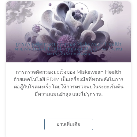
การตรวจคัดกรองมะเร็งของ Miskawaan Health
ด้วยเทคโนโลยี EDIM – กุญแจสำคัญสู่การตรวจพบ
มะเร็งในระยะเริ่มต้น
การตรวจคัดกรองมะเร็งของ Miskawaan Health
ด้วยเทคโนโลยี EDIM เป็นเครื่องมือที่ทรงพลังในการ
ต่อสู้กับโรคมะเร็ง โดยให้การตรวจพบในระยะเริ่มต้น
มีความแม่นยำสูง และไม่รุกราน.
อ่านเพิ่มเติม