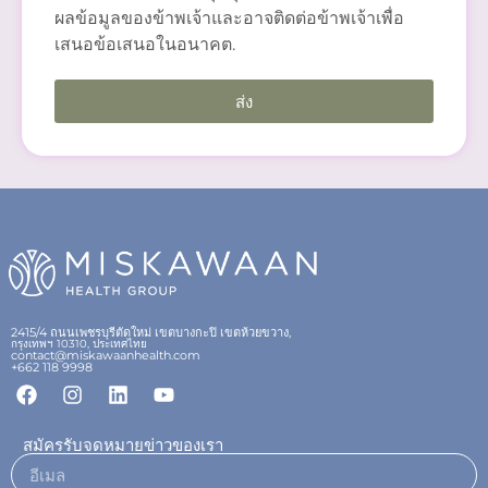
ผลข้อมูลของข้าพเจ้าและอาจติดต่อข้าพเจ้าเพื่อ
เสนอข้อเสนอในอนาคต.
ส่ง
2415/4 ถนนเพชรบุรีตัดใหม่ เขตบางกะปิ เขตห้วยขวาง,
กรุงเทพฯ 10310, ประเทศไทย
contact@miskawaanhealth.com
+662 118 9998
สมัครรับจดหมายข่าวของเรา