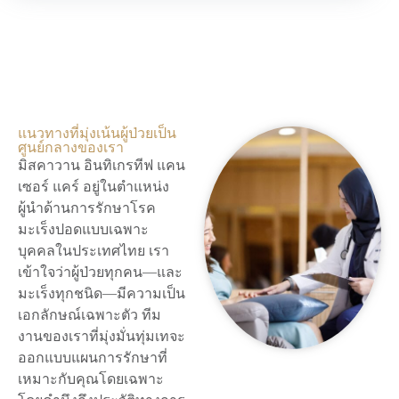
แนวทางที่มุ่งเน้นผู้ป่วยเป็น
ศูนย์กลางของเรา
มิสคาวาน อินทิเกรทีฟ แคน
เซอร์ แคร์ อยู่ในตำแหน่ง
ผู้นำด้านการรักษาโรค
มะเร็งปอดแบบเฉพาะ
บุคคลในประเทศไทย เรา
เข้าใจว่าผู้ป่วยทุกคน—และ
มะเร็งทุกชนิด—มีความเป็น
เอกลักษณ์เฉพาะตัว ทีม
งานของเราที่มุ่งมั่นทุ่มเทจะ
ออกแบบแผนการรักษาที่
เหมาะกับคุณโดยเฉพาะ