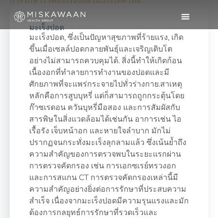
การรักษาโรคมะเร็งปอดในประเทศไทย
มะเร็งปอด
มะเร็งปอด, ซึ่งเป็นปัญหาสุขภาพที่ร้ายแรง, เกิด
ขึ้นเมื่อเซลล์ปอดกลายพันธุ์และเจริญเติบโต
อย่างไม่สามารถควบคุมได้. สิ่งนี้ทำให้เกิดก้อน
เนื้องอกที่ทำลายการทำงานของปอดและมี
ศักยภาพที่จะแพร่กระจายไปทั่วร่างกาย.สาเหตุ
หลักคือการสูบบุหรี่ แต่ก็สามารถถูกกระตุ้นโดย
ก๊าซเรดอน ควันบุหรี่มือสอง และการสัมผัสกับ
สารพิษในสิ่งแวดล้อมได้เช่นกัน อาการเช่น ไอ
เรื้อรัง เจ็บหน้าอก และหายใจลำบาก มักไม่
ปรากฏจนกระทั่งมะเร็งลุกลามแล้ว ซึ่งเน้นย้ำถึง
ความสำคัญของการตรวจพบในระยะแรกผ่าน
การตรวจคัดกรอง เช่น การเอกซเรย์ทรวงอก
และการสแกน CT การตรวจคัดกรองเหล่านี้มี
ความสำคัญอย่างยิ่งต่อการรักษาที่ประสบความ
สำเร็จ เนื่องจากมะเร็งปอดมีความรุนแรงและมัก
ต้องการกลยุทธ์การรักษาที่รวดเร็วและ