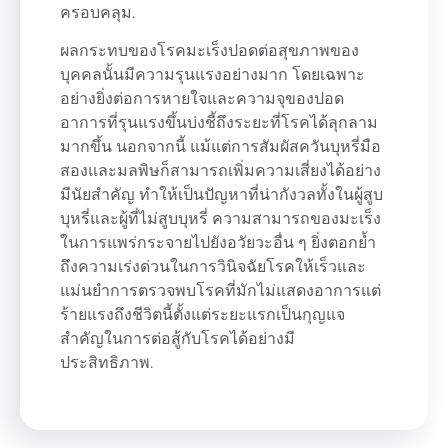
ครอบคลุม.
ผลกระทบของโรคมะเร็งปอดต่อสุขภาพของ
บุคคลนั้นมีความรุนแรงอย่างมาก โดยเฉพาะ
อย่างยิ่งต่อการหายใจและความจุของปอด
อาการที่รุนแรงขึ้นบ่งชี้ถึงระยะที่โรคได้ลุกลาม
มากขึ้น นอกจากนี้ แม้แต่การสัมผัสควันบุหรี่มือ
สองและมลพิษก็สามารถเพิ่มความเสี่ยงได้อย่าง
มีนัยสำคัญ ทำให้เป็นปัญหาที่น่ากังวลทั้งในผู้สูบ
บุหรี่และผู้ที่ไม่สูบบุหรี่ ความสามารถของมะเร็ง
ในการแพร่กระจายไปยังอวัยวะอื่น ๆ ยิ่งตอกย้ำ
ถึงความเร่งด่วนในการวินิจฉัยโรคให้เร็วและ
แม่นยำการตรวจพบโรคที่มักไม่แสดงอาการแต่
ร้ายแรงถึงชีวิตนี้ตั้งแต่ระยะแรกเป็นกุญแจ
สำคัญในการต่อสู้กับโรคได้อย่างมี
ประสิทธิภาพ.