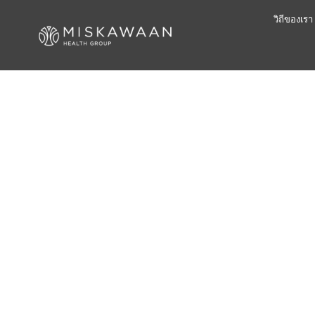
วิถีของเรา