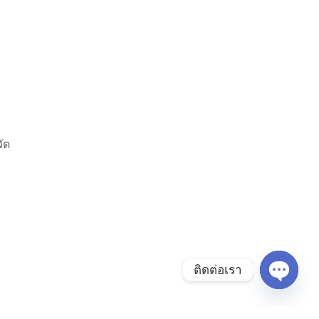
ัด
ติดต่อเรา
เปิดแชท