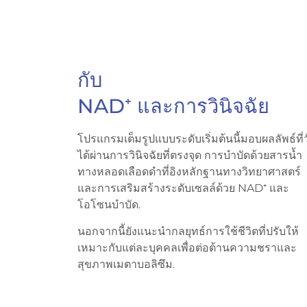
กับ
NAD⁺ และการวินิจฉัย
โปรแกรมเต็มรูปแบบระดับเริ่มต้นนี้มอบผลลัพธ์ที่ว
ได้ผ่านการวินิจฉัยที่ตรงจุด การบำบัดด้วยสารน้ำ
ทางหลอดเลือดดำที่อิงหลักฐานทางวิทยาศาสตร์
และการเสริมสร้างระดับเซลล์ด้วย NAD⁺ และ
โอโซนบำบัด.
นอกจากนี้ยังแนะนำกลยุทธ์การใช้ชีวิตที่ปรับให้
เหมาะกับแต่ละบุคคลเพื่อต่อต้านความชราและ
สุขภาพเมตาบอลิซึม.