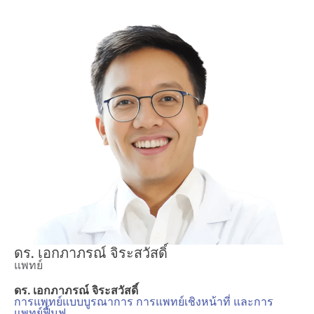
ดร. เอกภาภรณ์ จิระสวัสดิ์
แพทย์
ดร. เอกภาภรณ์ จิระสวัสดิ์
การแพทย์แบบบูรณาการ การแพทย์เชิงหน้าที่ และการ
แพทย์ฟื้นฟู