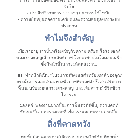
จิตใจ
• ประสิทธิภาพการเผาผลาญและการใช้ไขมัน
• ความยืดหยุ่นต่อความเครียดและความสมดุลของระบบ
ประสาท
ทำไมจึงสำคัญ
เมื่อเราอายุมากขึ้นหรือเผชิญกับความเครียดเรื้อรัง เซลล์
ของเราจะสูญเสียประสิทธิภาพ โดยเฉพาะไมโตคอนเดรีย
ซึ่งมีหน้าที่ในการผลิตพลังงาน.
IHHT ทำหน้าที่เป็น
“โปรแกรมฟิตเนสสำหรับเซลล์ของคุณ”
กระตุ้นการตอบสนองทางชีวภาพที่ทรงพลังซึ่งส่งเสริมการ
ฟื้นฟู, ปรับสมดุลการเผาผลาญ, และเพิ่มความมีชีวิตชีวา
โดยรวม.
ผลลัพธ์:
พลังงานมากขึ้น, การฟื้นตัวที่ดีขึ้น, ความคิดที่
ชัดเจนขึ้น, และร่างกายที่แข็งแรงและทนทานมากขึ้น.
สิ่งที่คาดหวัง
เซสชั่นผ่อนคลายภายใต้การดูแลอย่างใกล้ชิด ที่คุณนั่ง