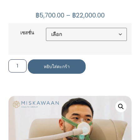
฿
5,700.00
–
฿
22,000.00
เซสชั่น
หยิบใส่ตะกร้า