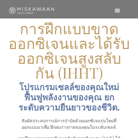
การฝึกแบบขาด
ออกซิเจนและได้รับ
ออกซิเจนสูงสลับ
กัน (IHHT)
โปรแกรมเซลล์ของคุณใหม่
ฟื้นฟูพลังงานของคุณ ยก
ระดับความยืนยาวของชีวิต.
สัมผัสประสบการณ์การบำบัดด้วยออกซิเจนรุ่นใหม่ที่
ออกแบบมาเพื่อ
ฝึกฝนร่างกายของคุณในระดับเซลล์
.