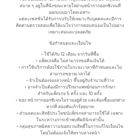
สบาย ๆ อยู่ในที่นั่งขณะหายใจผ่านหน้ากากออกซิเจนที่
ออกแบบมาโดยเฉพาะ.
แต่ละเซสชั่นได้รับการปรับให้เหมาะกับบุคคลและมีการ
ติดตามตรวจสอบเพื่อให้แน่ใจว่าการตอบสนองเป็นไปอย่าง
เหมาะสมและปลอดภัย.
ข้อกำหนดและเงื่อนไข
• ใช้ได้กับ
12 เดือน
จากวันที่ซื้อ
• แพ็คเกจคือ
ไม่สามารถขอคืนเงินได้
• การใช้บริการต้องใช้ภายในระยะเวลาที่กำหนดและไม่
สามารถขยายเวลาได้
• จำเป็นต้องจองล่วงหน้า ขึ้นอยู่กับจำนวนที่ว่าง
• อาจจำเป็นต้องมีการปรึกษาแพทย์ก่อนการรักษา
สำหรับแพ็กเกจ 5 ครั้ง และ 10 ครั้ง:
• ของ
หน้ากากออกซิเจนไม่รวมอยู่ด้วย
และต้องซื้อแยกต่าง
หากที่
สองพันเก้าร้อยบาท
• ส่วนลดและสิทธิประโยชน์แพ็กเกจสามารถใช้ได้
เฉพาะ
ในระหว่างการเข้าพบที่คลินิกเท่านั้น
• กลุ่มสุขภาพมิสคาวานขอสงวนสิทธิ์ในการแก้ไขเงื่อนไข
โดยไม่ต้องแจ้งให้ทราบล่วงหน้า