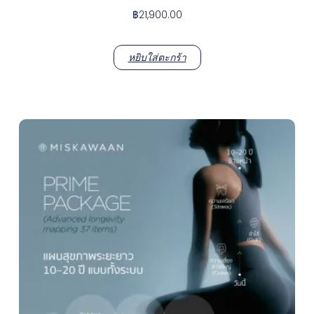
฿
21,900.00
หยิบใส่ตะกร้า